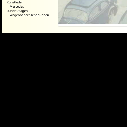
Kunstleder
Mercedes
Rundauflagen
Wagenheber/Hebebühnen
Dieser Webshop wurde mit der ko