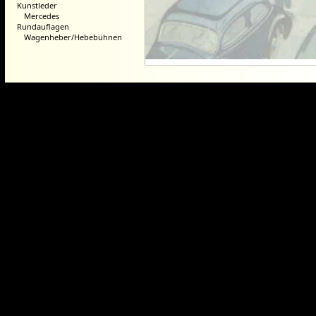
Kunstleder
Mercedes
Rundauflagen
Wagenheber/Hebebühnen
Dieser Webshop wurde mit der ko