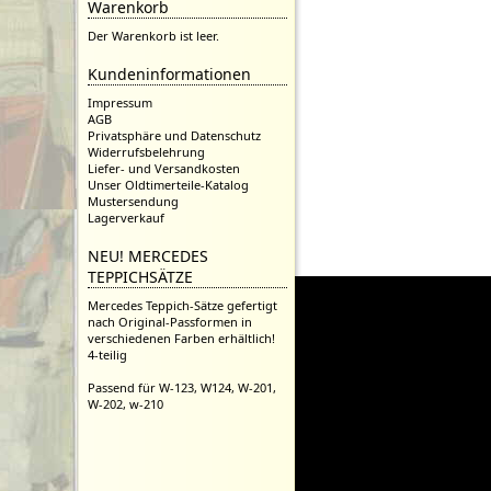
Warenkorb
Der Warenkorb ist leer.
Kundeninformationen
Impressum
AGB
Privatsphäre und Datenschutz
Widerrufsbelehrung
Liefer- und Versandkosten
Unser Oldtimerteile-Katalog
Mustersendung
Lagerverkauf
NEU! MERCEDES
TEPPICHSÄTZE
Mercedes Teppich-Sätze gefertigt
nach Original-Passformen in
verschiedenen Farben erhältlich!
4-teilig
Passend für W-123, W124, W-201,
W-202, w-210