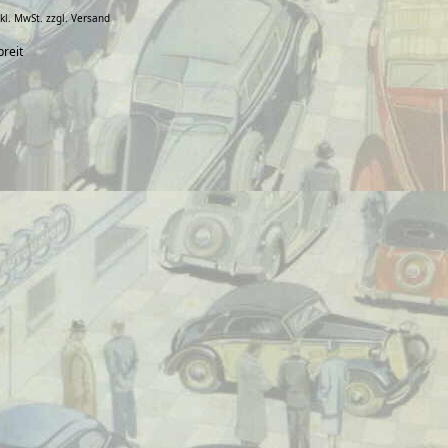
nkl. MwSt.
zzgl. Versand
breit