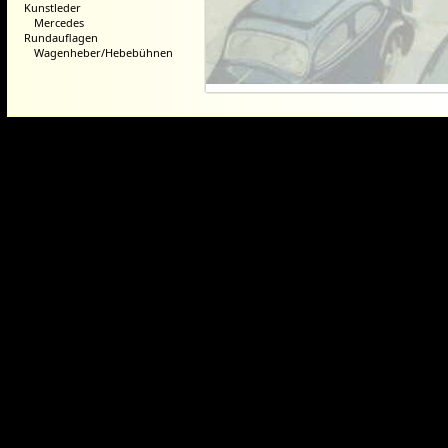
Kunstleder
Mercedes
Rundauflagen
Wagenheber/Hebebühnen
Dieser Webshop wurde mit der ko