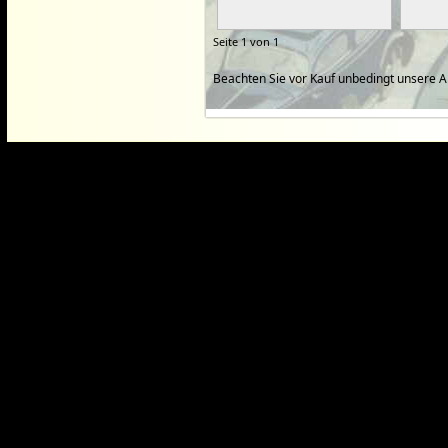
Seite 1 von 1
Beachten Sie vor Kauf unbedingt unsere 
Dieser Webshop wurde mit der ko