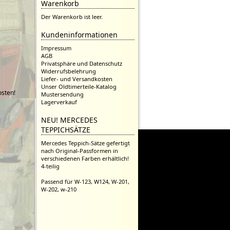
Warenkorb
Der Warenkorb ist leer.
Kundeninformationen
Impressum
AGB
Privatsphäre und Datenschutz
Widerrufsbelehrung
Liefer- und Versandkosten
Unser Oldtimerteile-Katalog
sten!
Mustersendung
Lagerverkauf
NEU! MERCEDES
TEPPICHSÄTZE
Mercedes Teppich-Sätze gefertigt
nach Original-Passformen in
verschiedenen Farben erhältlich!
4-teilig
Passend für W-123, W124, W-201,
W-202, w-210