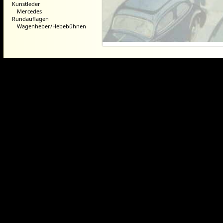
Kunstleder
Mercedes
Rundauflagen
Wagenheber/Hebebühnen
Dieser Webshop wurde mit der ko