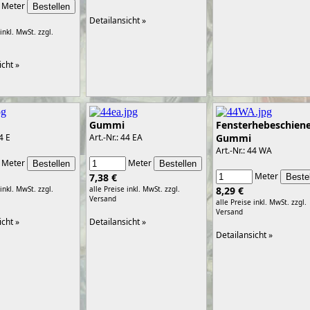
Meter
Detailansicht »
 inkl. MwSt.
zzgl.
icht »
Gummi
Fensterhebeschien
44 E
Art.-Nr.: 44 EA
Gummi
Art.-Nr.: 44 WA
Meter
Meter
Meter
7,38 €
 inkl. MwSt.
zzgl.
alle Preise inkl. MwSt.
zzgl.
8,29 €
Versand
alle Preise inkl. MwSt.
zzgl.
Versand
icht »
Detailansicht »
Detailansicht »