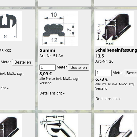
Scheibeneinfassun
Gummi
358 XKX
13,5
Art.-Nr.: 51 AA
Art.-Nr.: 26
Meter
Meter
Meter
8,09 €
 inkl. MwSt.
zzgl.
6,73 €
alle Preise inkl. MwSt.
zzgl.
Versand
alle Preise inkl. MwSt.
zzgl.
icht »
Versand
Detailansicht »
Detailansicht »