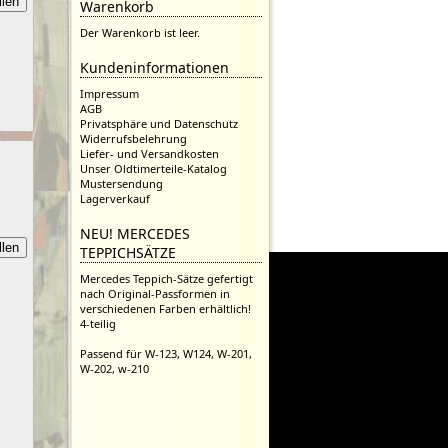
Warenkorb
Der Warenkorb ist leer.
Kundeninformationen
Impressum
AGB
Privatsphäre und Datenschutz
Widerrufsbelehrung
Liefer- und Versandkosten
Unser Oldtimerteile-Katalog
Mustersendung
Lagerverkauf
NEU! MERCEDES
TEPPICHSÄTZE
Mercedes Teppich-Sätze gefertigt
nach Original-Passformen in
verschiedenen Farben erhältlich!
4-teilig
Passend für W-123, W124, W-201,
W-202, w-210