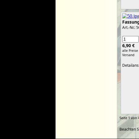
Fassung
Art.-Nr.: 
6,90 €
alle Preise
Versand
Detailans
Seite 1 von 
Beachten S