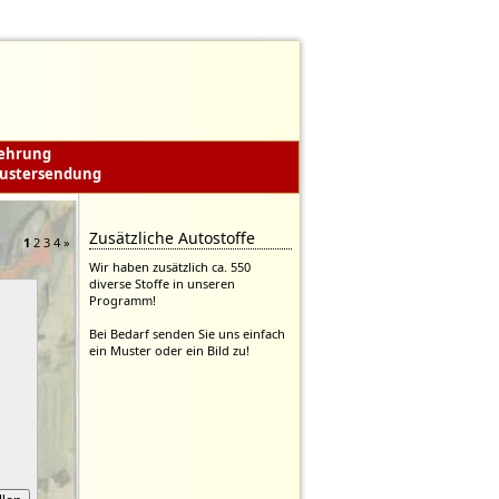
lehrung
ustersendung
Zusätzliche Autostoffe
1
2
3
4
»
Wir haben zusätzlich ca. 550
diverse Stoffe in unseren
Programm!
Bei Bedarf senden Sie uns einfach
ein Muster oder ein Bild zu!