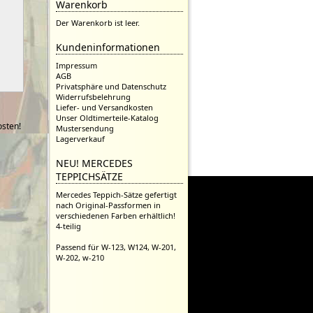
Warenkorb
Der Warenkorb ist leer.
Kundeninformationen
Impressum
AGB
Privatsphäre und Datenschutz
Widerrufsbelehrung
Liefer- und Versandkosten
Unser Oldtimerteile-Katalog
sten!
Mustersendung
Lagerverkauf
NEU! MERCEDES
TEPPICHSÄTZE
Mercedes Teppich-Sätze gefertigt
nach Original-Passformen in
verschiedenen Farben erhältlich!
4-teilig
Passend für W-123, W124, W-201,
W-202, w-210