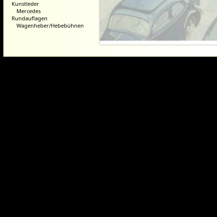
Kunstleder
Mercedes
Rundauflagen
Wagenheber/Hebebühnen
Dieser Webshop wurde mit der ko