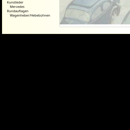
Kunstleder
Mercedes
Rundauflagen
Wagenheber/Hebebühnen
Dieser Webshop wurde mit der ko